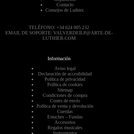
Contacto
Consejos de Luthier.
TELÉFONO: +34 624 005 232
EMAIL DE SOPORTE: VALVERDEILP@ARTE-DE-
LUTHIER.COM
Información
Aviso legal
Declaración de accesibilidad
Política de privacidad
Política de cookies
Sitemap
Condiciones de compra
Costes de envío
Política de venta y devolución
Cuerdas
Estuches – Fundas
Accesorios
Regalos musicales
Instrumentos