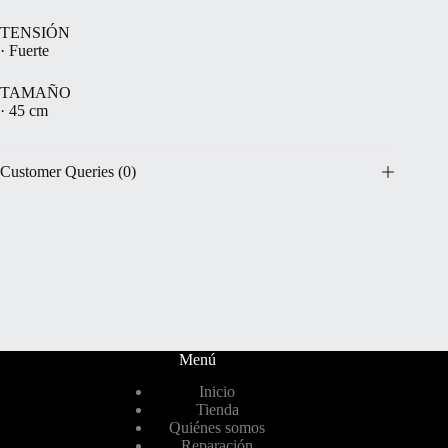
TENSIÓN
· Fuerte
TAMAÑO
· 45 cm
Customer Queries (0)
Menú
Inicio
Tienda
Quiénes somos
Reparación