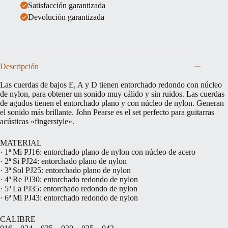
Satisfacción garantizada
Devolución garantizada
Descripción
Las cuerdas de bajos E, A y D tienen entorchado redondo con núcleo
de nylon, para obtener un sonido muy cálido y sin ruidos. Las cuerdas
de agudos tienen el entorchado plano y con núcleo de nylon. Generan
el sonido más brillante. John Pearse es el set perfecto para guitarras
acústicas «fingerstyle».
MATERIAL
· 1ª Mi PJ16: entorchado plano de nylon con núcleo de acero
· 2ª Si PJ24: entorchado plano de nylon
· 3ª Sol PJ25: entorchado plano de nylon
· 4ª Re PJ30: entorchado redondo de nylon
· 5ª La PJ35: entorchado redondo de nylon
· 6ª Mi PJ43: entorchado redondo de nylon
CALIBRE