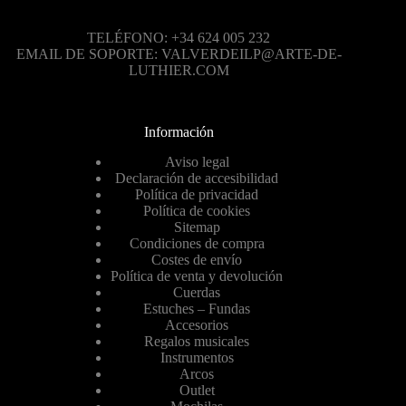
TELÉFONO: +34 624 005 232
EMAIL DE SOPORTE: VALVERDEILP@ARTE-DE-
LUTHIER.COM
Información
Aviso legal
Declaración de accesibilidad
Política de privacidad
Política de cookies
Sitemap
Condiciones de compra
Costes de envío
Política de venta y devolución
Cuerdas
Estuches – Fundas
Accesorios
Regalos musicales
Instrumentos
Arcos
Outlet