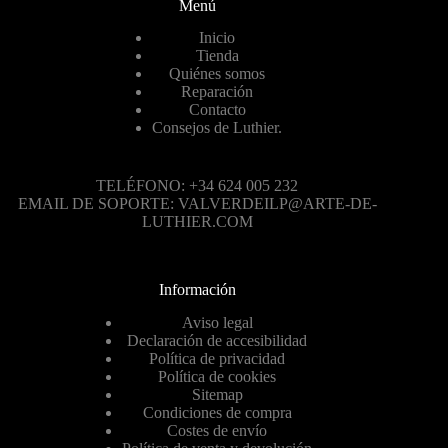
Menú
Inicio
Tienda
Quiénes somos
Reparación
Contacto
Consejos de Luthier.
TELÉFONO: +34 624 005 232
EMAIL DE SOPORTE: VALVERDEILP@ARTE-DE-
LUTHIER.COM
Información
Aviso legal
Declaración de accesibilidad
Política de privacidad
Política de cookies
Sitemap
Condiciones de compra
Costes de envío