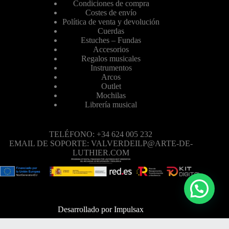
Condiciones de compra
Costes de envío
Política de venta y devolución
Cuerdas
Estuches – Fundas
Accesorios
Regalos musicales
Instrumentos
Arcos
Outlet
Mochilas
Librería musical
TELÉFONO: +34 624 005 232
EMAIL DE SOPORTE: VALVERDEILP@ARTE-DE-
LUTHIER.COM
Desarrollado por
Impulsax