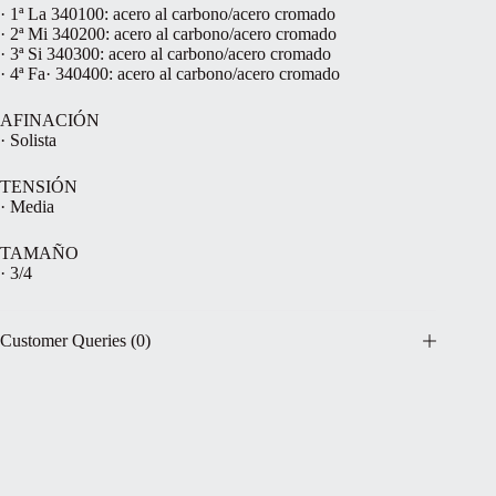
· 1ª La 340100: acero al carbono/acero cromado
· 2ª Mi 340200: acero al carbono/acero cromado
· 3ª Si 340300: acero al carbono/acero cromado
· 4ª Fa· 340400: acero al carbono/acero cromado
AFINACIÓN
· Solista
TENSIÓN
· Media
TAMAÑO
· 3/4
Customer Queries (0)