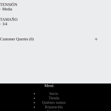
TENSIÓN
· Media
TAMAÑO
· 3/4
Customer Queries (0)
Menú
Inicio
Tienda
Quiénes somos
Reparación