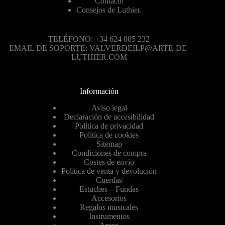
Contacto
Consejos de Luthier.
TELÉFONO: +34 624 005 232
EMAIL DE SOPORTE: VALVERDEILP@ARTE-DE-
LUTHIER.COM
Información
Aviso legal
Declaración de accesibilidad
Política de privacidad
Política de cookies
Sitemap
Condiciones de compra
Costes de envío
Política de venta y devolución
Cuerdas
Estuches – Fundas
Accesorios
Regalos musicales
Instrumentos