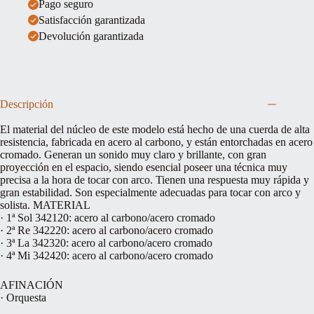
Pago seguro
Satisfacción garantizada
Devolución garantizada
Descripción
El material del núcleo de este modelo está hecho de una cuerda de alta
resistencia, fabricada en acero al carbono, y están entorchadas en acero
cromado. Generan un sonido muy claro y brillante, con gran
proyección en el espacio, siendo esencial poseer una técnica muy
precisa a la hora de tocar con arco. Tienen una respuesta muy rápida y
gran estabilidad. Son especialmente adecuadas para tocar con arco y
solista. MATERIAL
· 1ª Sol 342120: acero al carbono/acero cromado
· 2ª Re 342220: acero al carbono/acero cromado
· 3ª La 342320: acero al carbono/acero cromado
· 4ª Mi 342420: acero al carbono/acero cromado
AFINACIÓN
· Orquesta