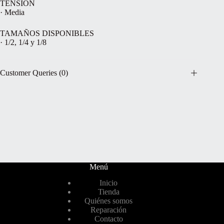
TENSIÓN
· Media
TAMAÑOS DISPONIBLES
· 1/2, 1/4 y 1/8
Customer Queries (0)
Menú
Inicio
Tienda
Quiénes somos
Reparación
Contacto