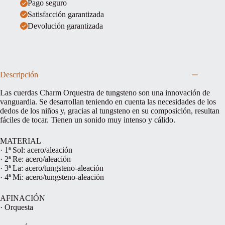
Pago seguro
Satisfacción garantizada
Devolución garantizada
Descripción
Las cuerdas Charm Orquestra de tungsteno son una innovación de
vanguardia. Se desarrollan teniendo en cuenta las necesidades de los
dedos de los niños y, gracias al tungsteno en su composición, resultan
fáciles de tocar. Tienen un sonido muy intenso y cálido.
MATERIAL
· 1ª Sol: acero/aleación
· 2ª Re: acero/aleación
· 3ª La: acero/tungsteno-aleación
· 4ª Mi: acero/tungsteno-aleación
AFINACIÓN
· Orquesta