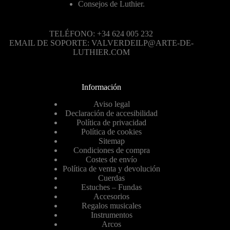
Consejos de Luthier.
TELÉFONO: +34 624 005 232
EMAIL DE SOPORTE: VALVERDEILP@ARTE-DE-
LUTHIER.COM
Información
Aviso legal
Declaración de accesibilidad
Política de privacidad
Política de cookies
Sitemap
Condiciones de compra
Costes de envío
Política de venta y devolución
Cuerdas
Estuches – Fundas
Accesorios
Regalos musicales
Instrumentos
Arcos