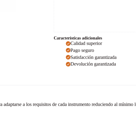
Características adicionales
Calidad superior
Pago seguro
Satisfacción garantizada
Devolución garantizada
ra adaptarse a los requisitos de cada instrumento reduciendo al mínimo 