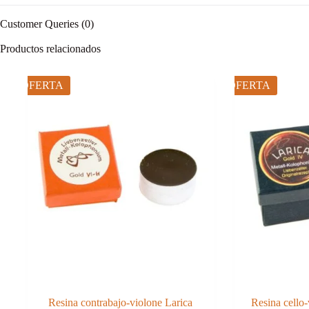
Customer Queries (0)
Productos relacionados
OFERTA
OFERTA
Resina contrabajo-violone Larica
Resina cello