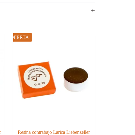
OFERTA
r
Resina contrabajo Larica Liebenzeller