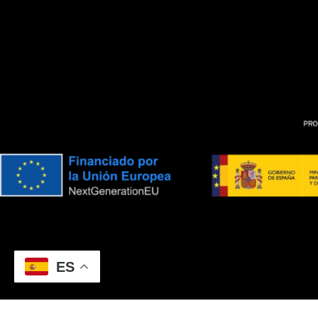
ES
TELÉFONO: +34 624 005 232