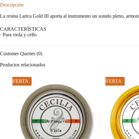
Descripción
La resina Larica Gold III aporta al instrumento un sonido pleno, armoni
CARACTERÍSTICAS
· Para viola y cello
Customer Queries (0)
Productos relacionados
OFERTA
OFERTA