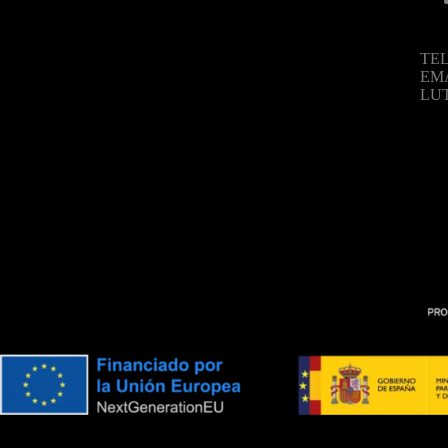
TEL
EM
LU