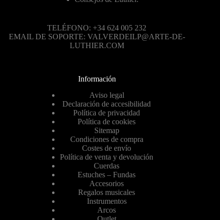
TELÉFONO: +34 624 005 232
EMAIL DE SOPORTE: VALVERDEILP@ARTE-DE-
LUTHIER.COM
Información
Aviso legal
Declaración de accesibilidad
Política de privacidad
Política de cookies
Sitemap
Condiciones de compra
Costes de envío
Política de venta y devolución
Cuerdas
Estuches – Fundas
Accesorios
Regalos musicales
Instrumentos
Arcos
Outlet