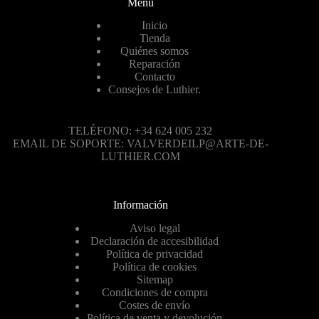
Menú
Inicio
Tienda
Quiénes somos
Reparación
Contacto
Consejos de Luthier.
TELÉFONO: +34 624 005 232
EMAIL DE SOPORTE: VALVERDEILP@ARTE-DE-
LUTHIER.COM
Información
Aviso legal
Declaración de accesibilidad
Política de privacidad
Política de cookies
Sitemap
Condiciones de compra
Costes de envío
Política de venta y devolución