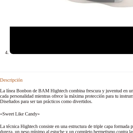
Descripción
La línea Bonbon de BAM Hightech combina frescura y juventud en un dis
cada personalidad mientras ofrece la máxima protección para tu instru
Diseñados para ser tan prácticos como divertidos.
«Sweet Like Candy»
La técnica Hightech consiste en una estructura de triple capa formada
dureza, un peso mínimo al estuche y un completo hermetismo contra las 