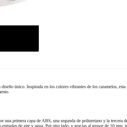
eño único. Inspirada en los colores vibrantes de los caramelos, esta c
mento.
 por una primera capa de ABS, una segunda de poliuretano y la tercera 
entradas de aire y agua. Por otro lado, y gracias al grosor de 10 mm, 