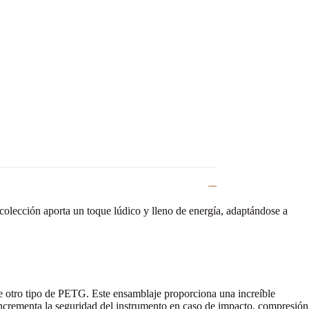
olección aporta un toque lúdico y lleno de energía, adaptándose a
de otro tipo de PETG. Este ensamblaje proporciona una increíble
incrementa la seguridad del instrumento en caso de impacto, compresión