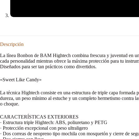
Descripción
La línea Bonbon de BAM Hightech combina frescura y juventud en un dis
cada personalidad mientras ofrece la máxima protección para tu instru
Diseñados para ser tan prácticos como divertidos.
«Sweet Like Candy»
La técnica Hightech consiste en una estructura de triple capa formada
dureza, un peso mínimo al estuche y un completo hermetismo contra las 
o choque.
CARACTERÍSTICAS EXTERIORES
· Estructura triple Hightech: ABS, poliuretano y PETG
· Protección excepcional con peso ultraligero
· Dos correas de neopreno tipo mochila con mosquetón y cierre de seg