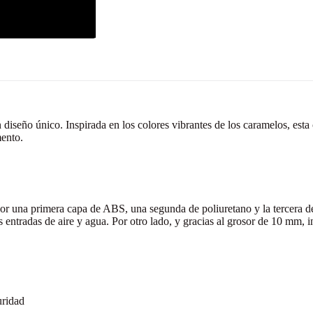
eño único. Inspirada en los colores vibrantes de los caramelos, esta c
mento.
 por una primera capa de ABS, una segunda de poliuretano y la tercera 
entradas de aire y agua. Por otro lado, y gracias al grosor de 10 mm, 
uridad