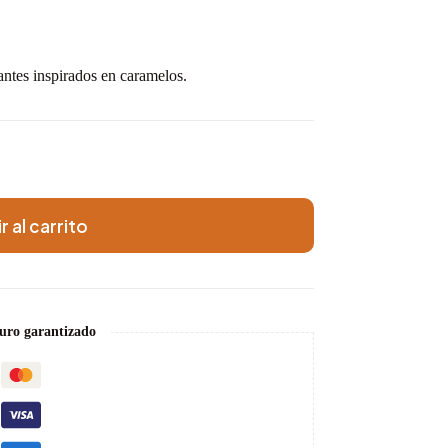
rantes inspirados en caramelos.
r al carrito
uro garantizado