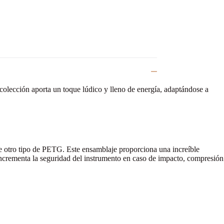
olección aporta un toque lúdico y lleno de energía, adaptándose a
de otro tipo de PETG. Este ensamblaje proporciona una increíble
incrementa la seguridad del instrumento en caso de impacto, compresión