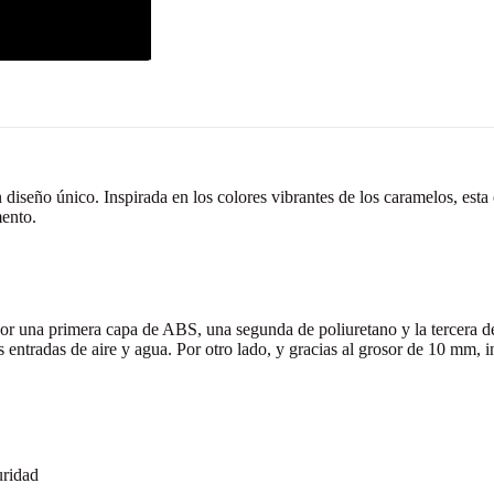
eño único. Inspirada en los colores vibrantes de los caramelos, esta c
mento.
 por una primera capa de ABS, una segunda de poliuretano y la tercera 
entradas de aire y agua. Por otro lado, y gracias al grosor de 10 mm, 
uridad