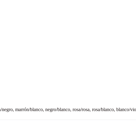
n/negro, marrón/blanco, negro/blanco, rosa/rosa, rosa/blanco, blanco/vi