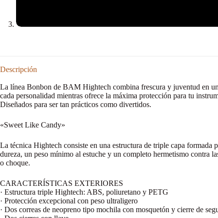
Descripción
La línea Bonbon de BAM Hightech combina frescura y juventud en un dis
cada personalidad mientras ofrece la máxima protección para tu instru
Diseñados para ser tan prácticos como divertidos.
«Sweet Like Candy»
La técnica Hightech consiste en una estructura de triple capa formada
dureza, un peso mínimo al estuche y un completo hermetismo contra las 
o choque.
CARACTERÍSTICAS EXTERIORES
· Estructura triple Hightech: ABS, poliuretano y PETG
· Protección excepcional con peso ultraligero
· Dos correas de neopreno tipo mochila con mosquetón y cierre de seg