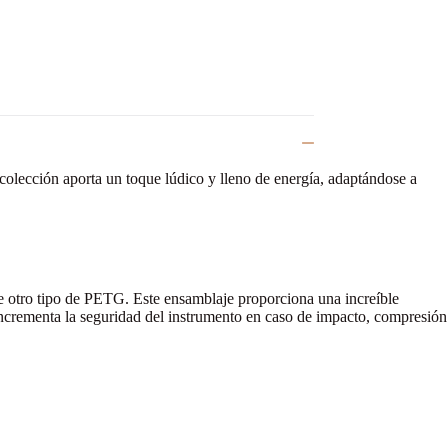
olección aporta un toque lúdico y lleno de energía, adaptándose a
de otro tipo de PETG. Este ensamblaje proporciona una increíble
incrementa la seguridad del instrumento en caso de impacto, compresión