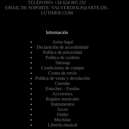
TELÉFONO: +34 624 005 232
EMAIL DE SOPORTE: VALVERDEILP@ARTE-DE-
LUTHIER.COM
Información
Aviso legal
Declaración de accesibilidad
Política de privacidad
Política de cookies
Sitemap
Condiciones de compra
Costes de envío
Política de venta y devolución
Cuerdas
Estuches – Fundas
Accesorios
Regalos musicales
Instrumentos
Arcos
Outlet
Mochilas
Librería musical