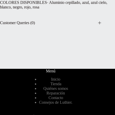
COLORES DISPONIBLES· Aluminio cepillado, azul, azul cielo,
blanco, negro, rojo, rosa
Customer Queries (0)
Menú
Inicio
Tienda
Quiénes somos
Reparación
Contacto
Consejos de Luthier.