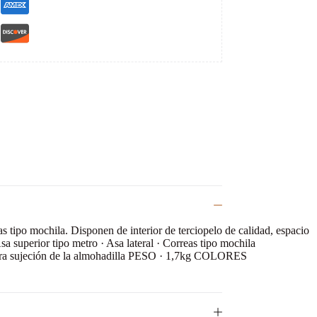
s tipo mochila. Disponen de interior de terciopelo de calidad, espacio
perior tipo metro · Asa lateral · Correas tipo mochila
ara sujeción de la almohadilla PESO · 1,7kg COLORES