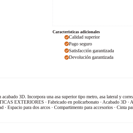
Características adicionales
Calidad superior
Pago seguro
Satisfacción garantizada
Devolución garantizada
acabado 3D. Incorpora una asa superior tipo metro, asa lateral y correa
ICAS EXTERIORES · Fabricado en policarbonato · Acabado 3D · Asa su
 Espacio para dos arcos · Compartimento para accesorios · Cinta p