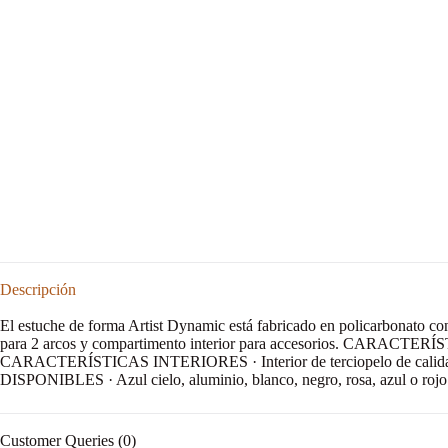
Descripción
El estuche de forma Artist Dynamic está fabricado en policarbonato con 
para 2 arcos y compartimento interior para accesorios. CARACTERÍST
CARACTERÍSTICAS INTERIORES · Interior de terciopelo de calidad ·
DISPONIBLES · Azul cielo, aluminio, blanco, negro, rosa, azul o rojo
Customer Queries (0)