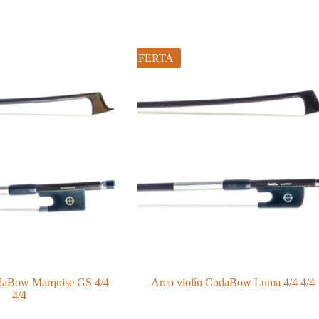
OFERTA
odaBow Marquise GS 4/4
Arco violín CodaBow Luma 4/4 4/4
4/4