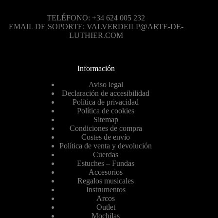
TELÉFONO: +34 624 005 232
EMAIL DE SOPORTE: VALVERDEILP@ARTE-DE-
LUTHIER.COM
Información
Aviso legal
Declaración de accesibilidad
Política de privacidad
Política de cookies
Sitemap
Condiciones de compra
Costes de envío
Política de venta y devolución
Cuerdas
Estuches – Fundas
Accesorios
Regalos musicales
Instrumentos
Arcos
Outlet
Mochilas