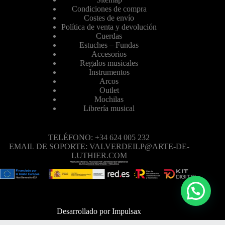
Condiciones de compra
Costes de envío
Política de venta y devolución
Cuerdas
Estuches – Fundas
Accesorios
Regalos musicales
Instrumentos
Arcos
Outlet
Mochilas
Librería musical
TELÉFONO: +34 624 005 232
EMAIL DE SOPORTE: VALVERDEILP@ARTE-DE-
LUTHIER.COM
Desarrollado por
Impulsax