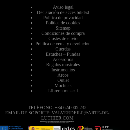
Aviso legal
Declaración de accesibilidad
Política de privacidad
Política de cookies
Sitemap
Condiciones de compra
Costes de envío
Política de venta y devolución
Cuerdas
Estuches – Fundas
Accesorios
Regalos musicales
Instrumentos
Arcos
Outlet
Mochilas
Librería musical
TELÉFONO: +34 624 005 232
EMAIL DE SOPORTE: VALVERDEILP@ARTE-DE-
LUTHIER.COM