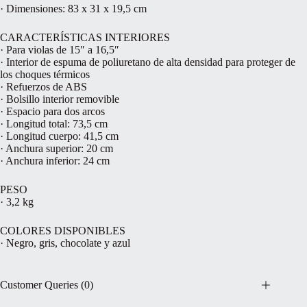
· Dimensiones: 83 x 31 x 19,5 cm
CARACTERÍSTICAS INTERIORES
· Para violas de 15″ a 16,5″
· Interior de espuma de poliuretano de alta densidad para proteger de
los choques térmicos
· Refuerzos de ABS
· Bolsillo interior removible
· Espacio para dos arcos
· Longitud total: 73,5 cm
· Longitud cuerpo: 41,5 cm
· Anchura superior: 20 cm
· Anchura inferior: 24 cm
PESO
· 3,2 kg
COLORES DISPONIBLES
· Negro, gris, chocolate y azul
Customer Queries (0)