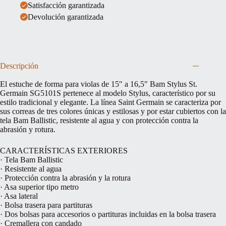
Satisfacción garantizada
Devolución garantizada
Descripción
El estuche de forma para violas de 15″ a 16,5″ Bam Stylus St.
Germain SG5101S pertenece al modelo Stylus, característico por su
estilo tradicional y elegante. La línea Saint Germain se caracteriza por
sus correas de tres colores únicas y estilosas y por estar cubiertos con la
tela Bam Ballistic, resistente al agua y con protección contra la
abrasión y rotura.
CARACTERÍSTICAS EXTERIORES
· Tela Bam Ballistic
· Resistente al agua
· Protección contra la abrasión y la rotura
· Asa superior tipo metro
· Asa lateral
· Bolsa trasera para partituras
· Dos bolsas para accesorios o partituras incluidas en la bolsa trasera
· Cremallera con candado