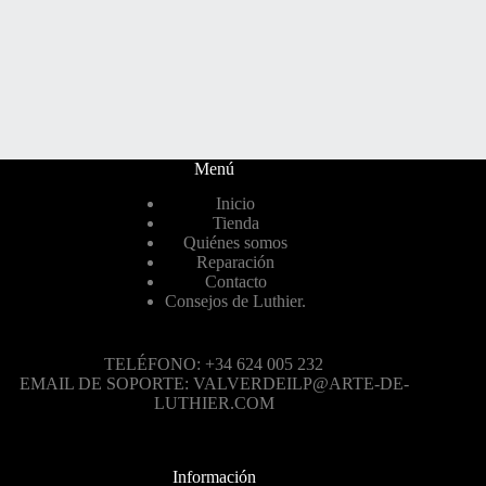
Menú
Inicio
Tienda
Quiénes somos
Reparación
Contacto
Consejos de Luthier.
TELÉFONO: +34 624 005 232
EMAIL DE SOPORTE: VALVERDEILP@ARTE-DE-
LUTHIER.COM
Información