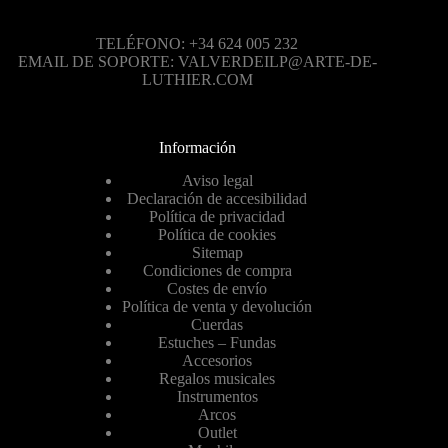
TELÉFONO: +34 624 005 232
EMAIL DE SOPORTE: VALVERDEILP@ARTE-DE-
LUTHIER.COM
Información
Aviso legal
Declaración de accesibilidad
Política de privacidad
Política de cookies
Sitemap
Condiciones de compra
Costes de envío
Política de venta y devolución
Cuerdas
Estuches – Fundas
Accesorios
Regalos musicales
Instrumentos
Arcos
Outlet