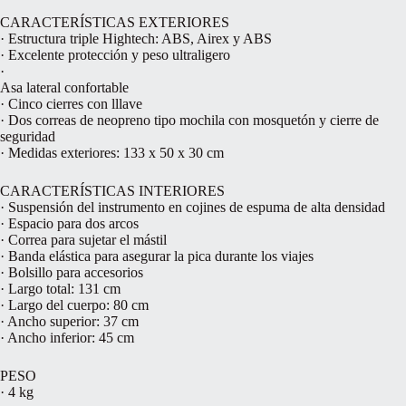
CARACTERÍSTICAS EXTERIORES
· Estructura triple Hightech: ABS, Airex y ABS
· Excelente protección y peso ultraligero
·
Asa lateral confortable
· Cinco cierres con lllave
· Dos correas de neopreno tipo mochila con mosquetón y cierre de
seguridad
· Medidas exteriores: 133 x 50 x 30 cm
CARACTERÍSTICAS INTERIORES
· Suspensión del instrumento en cojines de espuma de alta densidad
· Espacio para dos arcos
· Correa para sujetar el mástil
· Banda elástica para asegurar la pica durante los viajes
· Bolsillo para accesorios
· Largo total: 131 cm
· Largo del cuerpo: 80 cm
· Ancho superior: 37 cm
· Ancho inferior: 45 cm
PESO
· 4 kg