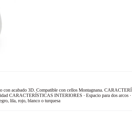
 carbono con acabado 3D. Compatible con cellos Montagnana. CARACT
guridad CARACTERÍSTICAS INTERIORES · Espacio para dos arcos · Bol
 lila, rojo, blanco o turquesa