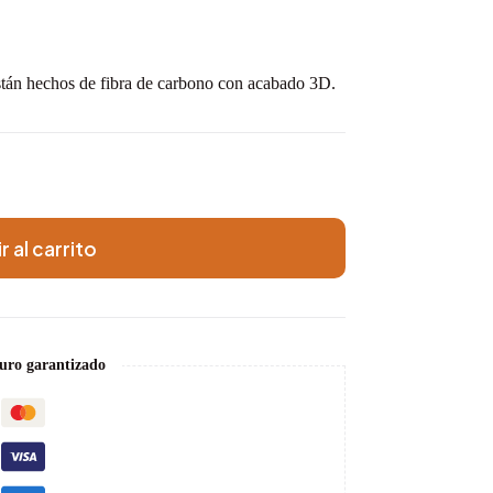
stán hechos de fibra de carbono con acabado 3D.
r al carrito
uro garantizado