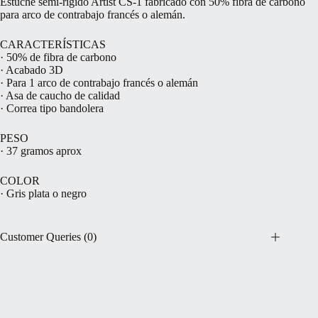
Estuche semi-rígido Artist CS-1 fabricado con 50% fibra de carbono
para arco de contrabajo francés o alemán.
CARACTERÍSTICAS
· 50% de fibra de carbono
· Acabado 3D
· Para 1 arco de contrabajo francés o alemán
· Asa de caucho de calidad
· Correa tipo bandolera
PESO
· 37 gramos aprox
COLOR
· Gris plata o negro
Customer Queries (0)