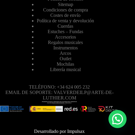
Sitemap
Condiciones de compra
Costes de envío
Política de venta y devolución
Cuerdas
Estuches – Fundas
Accesorios
Regalos musicales
Instrumentos
Arcos
Outlet
Mochilas
Librería musical
TELÉFONO: +34 624 005 232
EMAIL DE SOPORTE: VALVERDEILP@ARTE-DE-
LUTHIER.COM
Desarrollado por
Impulsax