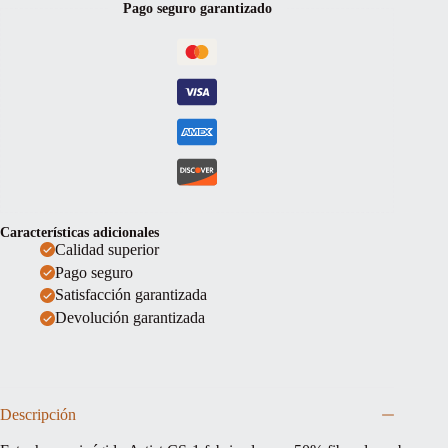
Pago seguro garantizado
Negro
cantidad
Características adicionales
Calidad superior
Pago seguro
Satisfacción garantizada
Devolución garantizada
Descripción