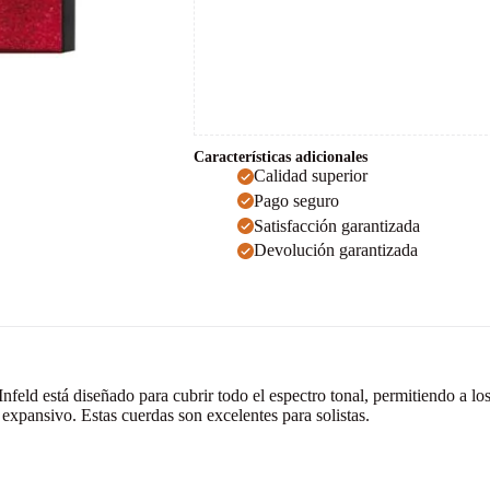
Características adicionales
Calidad superior
Pago seguro
Satisfacción garantizada
Devolución garantizada
nfeld está diseñado para cubrir todo el espectro tonal, permitiendo a lo
 expansivo. Estas cuerdas son excelentes para solistas.