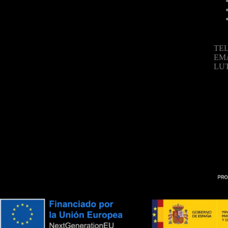
TEL
EM
LU