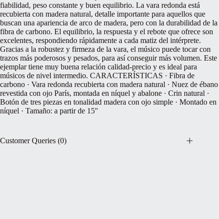
fiabilidad, peso constante y buen equilibrio. La vara redonda está
recubierta con madera natural, detalle importante para aquellos que
buscan una apariencia de arco de madera, pero con la durabilidad de la
fibra de carbono. El equilibrio, la respuesta y el rebote que ofrece son
excelentes, respondiendo rápidamente a cada matiz del intérprete.
Gracias a la robustez y firmeza de la vara, el músico puede tocar con
trazos más poderosos y pesados, para así conseguir más volumen. Este
ejemplar tiene muy buena relación calidad-precio y es ideal para
músicos de nivel intermedio. CARACTERÍSTICAS · Fibra de
carbono · Vara redonda recubierta con madera natural · Nuez de ébano
revestida con ojo París, montada en níquel y abalone · Crin natural ·
Botón de tres piezas en tonalidad madera con ojo simple · Montado en
níquel · Tamaño: a partir de 15″
Customer Queries (0)