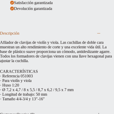
Satisfacción garantizada
Devolución garantizada
Descripción
Afilador de clavijas de violín y viola. Las cuchillas de doble cara
muestran un alto rendimiento de corte y una excelente vida útil. La
base de plástico suave proporciona un cómodo, antideslizante agarre.
Todos los formadores de clavijas vienen con una llave hexagonal para
ajustar la cuchilla.
CARACTERÍSTICAS
· Referencia 051003
· Para violín y viola
· Huso 1:20
· Ø 7,2 x 4,7 / 8 x 5,5 / 8,7 x 6,2 / 9,5 x 7 mm
· Longitud de trabajo: 50 mm
· Tamaño 4/4-3/4 y 13″-16″