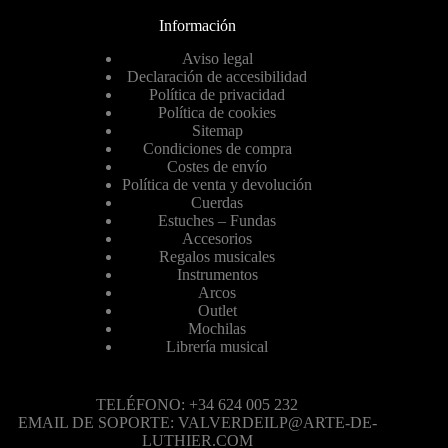
Información
Aviso legal
Declaración de accesibilidad
Política de privacidad
Política de cookies
Sitemap
Condiciones de compra
Costes de envío
Política de venta y devolución
Cuerdas
Estuches – Fundas
Accesorios
Regalos musicales
Instrumentos
Arcos
Outlet
Mochilas
Librería musical
TELÉFONO: +34 624 005 232
EMAIL DE SOPORTE: VALVERDEILP@ARTE-DE-
LUTHIER.COM